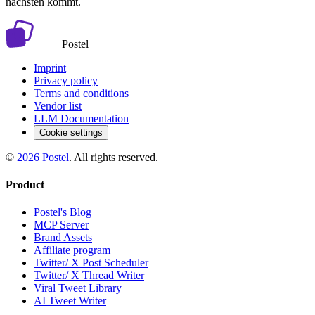
nächsten kommt.
Postel
Imprint
Privacy policy
Terms and conditions
Vendor list
LLM Documentation
Cookie settings
©
2026
Postel
. All rights reserved.
Product
Postel's Blog
MCP Server
Brand Assets
Affiliate program
Twitter/ X Post Scheduler
Twitter/ X Thread Writer
Viral Tweet Library
AI Tweet Writer