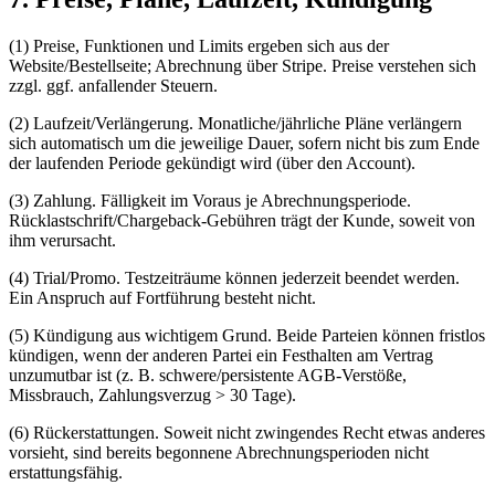
(1) Preise, Funktionen und Limits ergeben sich aus der
Website/Bestellseite; Abrechnung über Stripe. Preise verstehen sich
zzgl. ggf. anfallender Steuern.
(2) Laufzeit/Verlängerung. Monatliche/jährliche Pläne verlängern
sich automatisch um die jeweilige Dauer, sofern nicht bis zum Ende
der laufenden Periode gekündigt wird (über den Account).
(3) Zahlung. Fälligkeit im Voraus je Abrechnungsperiode.
Rücklastschrift/Chargeback-Gebühren trägt der Kunde, soweit von
ihm verursacht.
(4) Trial/Promo. Testzeiträume können jederzeit beendet werden.
Ein Anspruch auf Fortführung besteht nicht.
(5) Kündigung aus wichtigem Grund. Beide Parteien können fristlos
kündigen, wenn der anderen Partei ein Festhalten am Vertrag
unzumutbar ist (z. B. schwere/persistente AGB-Verstöße,
Missbrauch, Zahlungsverzug > 30 Tage).
(6) Rückerstattungen. Soweit nicht zwingendes Recht etwas anderes
vorsieht, sind bereits begonnene Abrechnungsperioden nicht
erstattungsfähig.