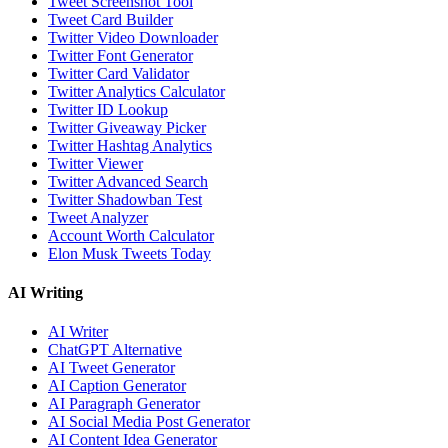
Tweet Screenshot Tool
Tweet Card Builder
Twitter Video Downloader
Twitter Font Generator
Twitter Card Validator
Twitter Analytics Calculator
Twitter ID Lookup
Twitter Giveaway Picker
Twitter Hashtag Analytics
Twitter Viewer
Twitter Advanced Search
Twitter Shadowban Test
Tweet Analyzer
Account Worth Calculator
Elon Musk Tweets Today
AI Writing
AI Writer
ChatGPT Alternative
AI Tweet Generator
AI Caption Generator
AI Paragraph Generator
AI Social Media Post Generator
AI Content Idea Generator