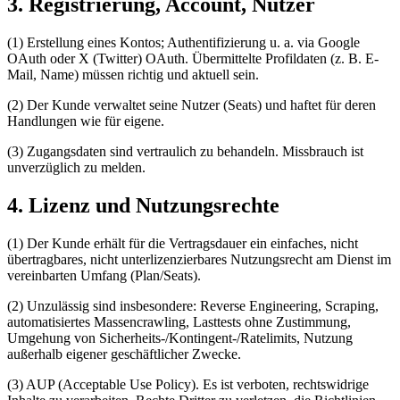
3. Registrierung, Account, Nutzer
(1) Erstellung eines Kontos; Authentifizierung u. a. via Google
OAuth oder X (Twitter) OAuth. Übermittelte Profildaten (z. B. E-
Mail, Name) müssen richtig und aktuell sein.
(2) Der Kunde verwaltet seine Nutzer (Seats) und haftet für deren
Handlungen wie für eigene.
(3) Zugangsdaten sind vertraulich zu behandeln. Missbrauch ist
unverzüglich zu melden.
4. Lizenz und Nutzungsrechte
(1) Der Kunde erhält für die Vertragsdauer ein einfaches, nicht
übertragbares, nicht unterlizenzierbares Nutzungsrecht am Dienst im
vereinbarten Umfang (Plan/Seats).
(2) Unzulässig sind insbesondere: Reverse Engineering, Scraping,
automatisiertes Massencrawling, Lasttests ohne Zustimmung,
Umgehung von Sicherheits-/Kontingent-/Ratelimits, Nutzung
außerhalb eigener geschäftlicher Zwecke.
(3) AUP (Acceptable Use Policy). Es ist verboten, rechtswidrige