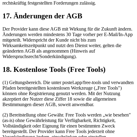
rechtskräftig festgestellten Forderungen zulässig.
17. Änderungen der AGB
Der Provider kann diese AGB mit Wirkung für die Zukunft ändern.
Änderungen werden mindestens 30 Tage vorher per E-Mail/In-App
mitgeteilt. Widerspricht der Kunde nicht bis zum
Wirksamkeitszeitpunkt und nutzt den Dienst weiter, gelten die
geänderten AGB als angenommen (Hinweis auf
Widerspruchsrecht/Sonderkündigung).
18. Kostenlose Tools (Free Tools)
(1) Geltungsbereich. Die unter postel.app/free-tools und verwandten
Pfaden bereitgestellten kostenlosen Werkzeuge („Free Tools")
können ohne Registrierung genutzt werden. Mit der Nutzung
akzeptiert der Nutzer diese Ziffer 18 sowie die allgemeinen
Bestimmungen dieser AGB, soweit anwendbar.
(2) Bereitstellung ohne Gewähr. Free Tools werden „wie besehen"
(as-is) ohne Gewährleistung für Verfügbarkeit, Richtigkeit,
Vollständigkeit oder Eignung für einen bestimmten Zweck
bereitgestellt. Der Provider kann Free Tools jederzeit ohne
Vorankündigung ändern, einschränken oder einstellen.