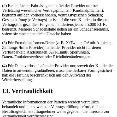
(2) Bei einfacher Fahrlässigkeit haftet der Provider nur bei
Verletzung wesentlicher Vertragspflichten (Kardinalpflichten),
begrenzt auf den vorhersehbaren, vertragstypischen Schaden;
Gesamthaftung je Vertragsjahr ist auf die vom Kunden in diesem
Vertragsjahr gezahlten Entgelte, mindestens jedoch 5.000 EUR,
begrenzt. Mehrere Schadensfälle gelten als ein Schadensereignis,
sofern sie eine einheitliche Ursache haben.
(3) Für Fremdplattformen/Dritte (z. B. X/Twitter, OAuth-Anbieter,
Zahlungs-/Infra-Provider) haftet der Provider nicht für deren
Verfügbarkeit, Änderungen, API-Limits, Sperrungen,
Daten-/Funktionsverluste oder Richtlinienänderungen.
(4) Für Datenverluste haftet der Provider nur, soweit der Kunde die
Daten in anwendungsadäußerer, maschinenlesbarer Form gesichert
hat; die Haftung beschränkt sich auf den Aufwand der
Wiederherstellung.
13. Vertraulichkeit
Vertrauliche Informationen der Parteien werden vertraulich
behandelt und nur soweit zur Vertragserfüllung erforderlich an
Beauftragte/Unterauftragnehmer weitergegeben, die ihrerseits zur
Vertraulichkeit verpflichtet sind.