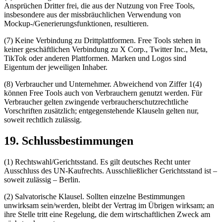
Ansprüchen Dritter frei, die aus der Nutzung von Free Tools,
insbesondere aus der missbräuchlichen Verwendung von
Mockup-/Generierungsfunktionen, resultieren.
(7) Keine Verbindung zu Drittplattformen. Free Tools stehen in
keiner geschäftlichen Verbindung zu X Corp., Twitter Inc., Meta,
TikTok oder anderen Plattformen. Marken und Logos sind
Eigentum der jeweiligen Inhaber.
(8) Verbraucher und Unternehmer. Abweichend von Ziffer 1(4)
können Free Tools auch von Verbrauchern genutzt werden. Für
Verbraucher gelten zwingende verbraucherschutzrechtliche
Vorschriften zusätzlich; entgegenstehende Klauseln gelten nur,
soweit rechtlich zulässig.
19. Schlussbestimmungen
(1) Rechtswahl/Gerichtsstand. Es gilt deutsches Recht unter
Ausschluss des UN-Kaufrechts. Ausschließlicher Gerichtsstand ist –
soweit zulässig – Berlin.
(2) Salvatorische Klausel. Sollten einzelne Bestimmungen
unwirksam sein/werden, bleibt der Vertrag im Übrigen wirksam; an
ihre Stelle tritt eine Regelung, die dem wirtschaftlichen Zweck am