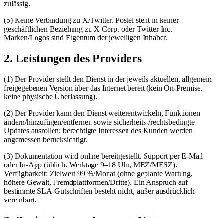
zulässig.
(5) Keine Verbindung zu X/Twitter. Postel steht in keiner
geschäftlichen Beziehung zu X Corp. oder Twitter Inc.
Marken/Logos sind Eigentum der jeweiligen Inhaber.
2. Leistungen des Providers
(1) Der Provider stellt den Dienst in der jeweils aktuellen, allgemein
freigegebenen Version über das Internet bereit (kein On-Premise,
keine physische Überlassung).
(2) Der Provider kann den Dienst weiterentwickeln, Funktionen
ändern/hinzufügen/entfernen sowie sicherheits-/rechtsbedingte
Updates ausrollen; berechtigte Interessen des Kunden werden
angemessen berücksichtigt.
(3) Dokumentation wird online bereitgestellt. Support per E-Mail
oder In-App (üblich: Werktage 9–18 Uhr, MEZ/MESZ).
Verfügbarkeit: Zielwert 99 %/Monat (ohne geplante Wartung,
höhere Gewalt, Fremdplattformen/Dritte). Ein Anspruch auf
bestimmte SLA-Gutschriften besteht nicht, außer ausdrücklich
vereinbart.