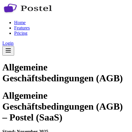
Home
Features
Pricing
Login
Allgemeine
Geschäftsbedingungen (AGB)
Allgemeine
Geschäftsbedingungen (AGB)
– Postel (SaaS)
Stand: November 2025