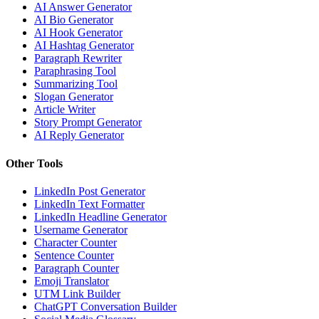
AI Answer Generator
AI Bio Generator
AI Hook Generator
AI Hashtag Generator
Paragraph Rewriter
Paraphrasing Tool
Summarizing Tool
Slogan Generator
Article Writer
Story Prompt Generator
AI Reply Generator
Other Tools
LinkedIn Post Generator
LinkedIn Text Formatter
LinkedIn Headline Generator
Username Generator
Character Counter
Sentence Counter
Paragraph Counter
Emoji Translator
UTM Link Builder
ChatGPT Conversation Builder